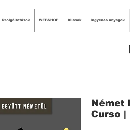
Szolgáltatások
WEBSHOP
Állások
Ingyenes anyagok
Német k
Curso |