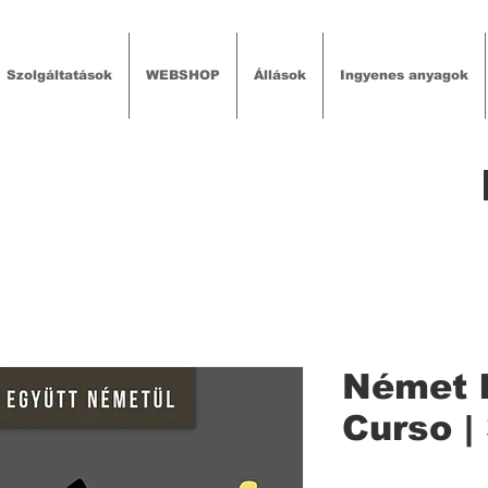
Szolgáltatások
WEBSHOP
Állások
Ingyenes anyagok
Német k
Curso |