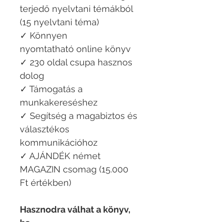
terjedő nyelvtani témákból
(15 nyelvtani téma)
✓ Könnyen
nyomtatható online könyv
✓ 230 oldal csupa hasznos
dolog
✓ Támogatás a
munkakereséshez
✓ Segítség a magabiztos és
választékos
kommunikációhoz
✓ AJÁNDÉK német
MAGAZIN csomag (15.000
Ft értékben)
Hasznodra válhat a könyv,