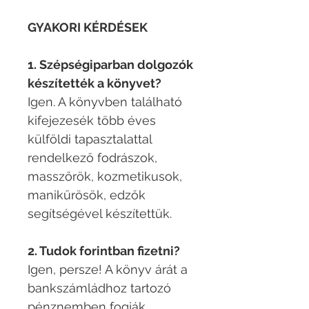
GYAKORI KÉRDÉSEK
1. Szépségiparban dolgozók
készítették a könyvet?
Igen. A könyvben található
kifejezesék több éves
külföldi tapasztalattal
rendelkező fodrászok,
masszőrök, kozmetikusok,
manikűrösök, edzők
segítségével készítettük. ​
2. Tudok forintban fizetni?
Igen, persze! A könyv árát a
bankszámládhoz tartozó
pénznemben fogják