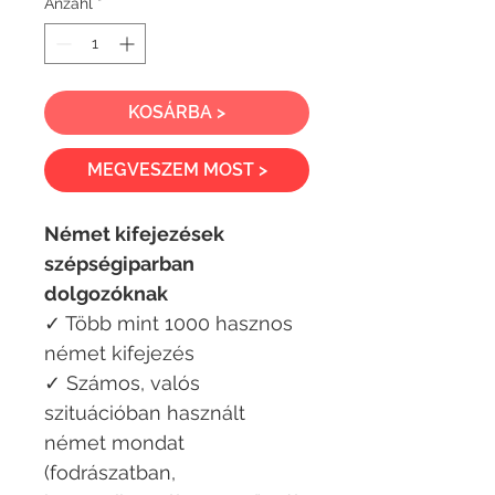
Anzahl
*
KOSÁRBA >
MEGVESZEM MOST >
Német kifejezések
szépségiparban
dolgozóknak
✓ Több mint 1000 hasznos
német kifejezés
✓ Számos, valós
szituációban használt
német mondat
(fodrászatban,