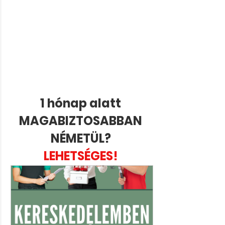
1 hónap alatt 
MAGABIZTOSABBAN 
NÉMETÜL? 
LEHETSÉGES! 