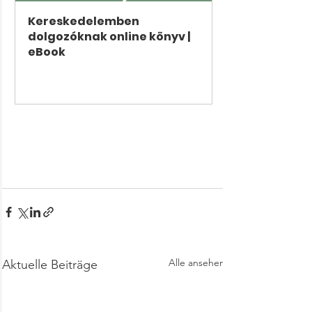
Kereskedelemben 
dolgozóknak online könyv | 
eBook
Jetzt kaufen
Alle ansehen
Aktuelle Beiträge