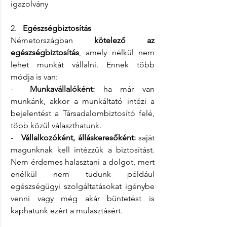
igazolvány
2.   
Egészségbiztosítás
Németországban 
kötelező az 
egészségbiztosítás
, amely nélkül nem 
lehet munkát vállalni. Ennek több 
módja is van:
-  
Munkavállalóként:
 ha már van 
munkánk, akkor a munkáltató intézi a 
bejelentést a Társadalombiztosító felé, 
több közül választhatunk.
-   
Vállalkozóként, álláskeresőként:
 saját 
magunknak kell intézzük a biztosítást. 
Nem érdemes halasztani a dolgot, mert 
enélkül nem tudunk például 
egészségügyi szolgáltatásokat igénybe 
venni vagy még akár büntetést is 
kaphatunk ezért a mulasztásért.