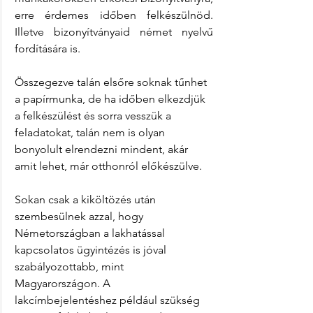
erre érdemes időben felkészülnöd. 
Illetve bizonyítványaid német nyelvű 
fordítására is.
Összegezve talán elsőre soknak tűnhet 
a papírmunka, de ha időben elkezdjük 
a felkészülést és sorra vesszük a 
feladatokat, talán nem is olyan 
bonyolult elrendezni mindent, akár 
amit lehet, már otthonról előkészülve.
Sokan csak a kiköltözés után 
szembesülnek azzal, hogy 
Németországban a lakhatással 
kapcsolatos ügyintézés is jóval 
szabályozottabb, mint 
Magyarországon. A 
lakcímbejelentéshez például szükség 