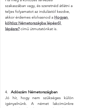
szakaszában vagy, és szeretnéd átlátni a 
teljes folyamatot az indulástól kezdve, 
akkor érdemes elolvasnod a
Hogyan 
költözz Németországba lépésről 
lépésre?
 című útmutatónkat is.
4.   
Adószám Németországban
Jó hír, hogy nem szükséges külön 
igényelnünk. A német lakcímünkre 