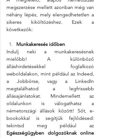
megszerzése mellett azonban még van 
néhány lépés, mely elengedhetetlen a 
sikeres kiköltözéshez. Ezek a 
következők:
Munkakeresés időben
Indulj neki a munkakeresésnek 
mielőbb! A különböző 
álláshirdetésekkel foglalkozó 
weboldalakon, mint például az Indeed, 
a Jobbörse, vagy a LinkedIn 
megtalálhatod a legfrissebb 
állásajánlatokat. Mindemellett az 
oldalunkon is válogathatsz a 
németországi állások között! Sőt, e-
bookokkal is segítjük fejlődésed: 
tekintsd meg például az 
Egészségügyben dolgozóknak online 