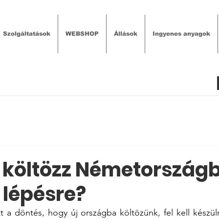
Szolgáltatások
WEBSHOP
Állások
Ingyenes anyagok
költözz Németország
 lépésre?
 a döntés, hogy új országba költözünk, fel kell készü