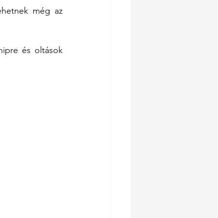
ehetnek még az 
ipre és oltások 