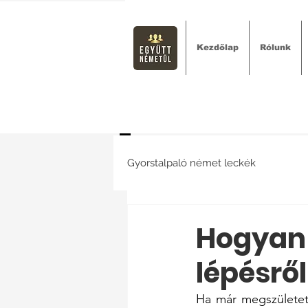
Kezdőlap
Rólunk
Gyorstalpaló német leckék
Hogyan 
lépésről
Ha már megszületett