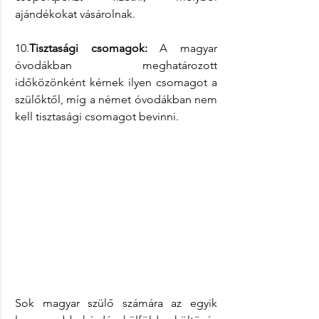
ajándékokat vásárolnak.
10.
Tisztasági csomagok:
 A magyar 
óvodákban meghatározott 
időközönként kérnek ilyen csomagot a 
szülőktől, míg a német óvodákban nem 
kell tisztasági csomagot bevinni.
Sok magyar szülő számára az egyik 