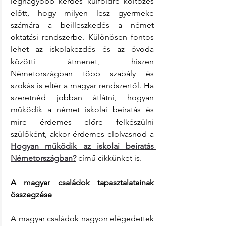
legnagyobb kérdés külföldre költözés 
előtt, hogy milyen lesz gyermeke 
számára a beilleszkedés a német 
oktatási rendszerbe. Különösen fontos 
lehet az iskolakezdés és az óvoda 
közötti átmenet, hiszen 
Németországban több szabály és 
szokás is eltér a magyar rendszertől. Ha 
szeretnéd jobban átlátni, hogyan 
működik a német iskolai beiratás és 
mire érdemes előre felkészülni 
szülőként, akkor érdemes elolvasnod a 
Hogyan működik az iskolai beíratás 
Németországban?
 című cikkünket is.
A magyar családok tapasztalatainak 
összegzése
A magyar családok nagyon elégedettek 