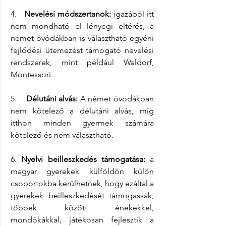
4.   
Nevelési módszertanok:
 igazából itt 
nem mondható el lényegi eltérés, a 
német óvódákban is választható egyéni 
fejlődési ütemezést támogató nevelési 
rendszerek, mint például Waldorf, 
Montessori.
5.    
Délutáni alvás:
 A német óvodákban 
nem kötelező a délutáni alvás, míg 
itthon minden gyermek számára 
kötelező és nem választható.
6. 
Nyelvi beilleszkedés támogatása:
 a 
magyar gyerekek külföldön külön 
csoportokba kerülhetnek, hogy ezáltal a 
gyerekek beilleszkedését támogassák, 
többek között énekekkel, 
mondókákkal, játékosan fejlesztik a 