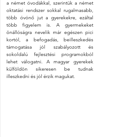
a német óvodákkal, szerintük a német 
oktatási rendszer sokkal rugalmasabb, 
több óvónő jut a gyerekekre, ezáltal 
több figyelem is. A gyermekeket 
önállóságra nevelik már egészen pici 
kortól, a befogadás, beilleszkedés 
támogatása jól szabályozott és 
sokoldalú fejlesztési programokból 
lehet válogatni. A magyar gyerekek 
külföldön sikeresen be tudnak 
illeszkedni és jól érzik magukat.