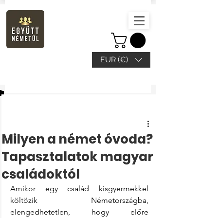
EUR (€)
Beitrag
Milyen a német óvoda?
Tapasztalatok magyar
családoktól
Amikor egy család kisgyermekkel 
költözik Németországba, 
elengedhetetlen, hogy előre 