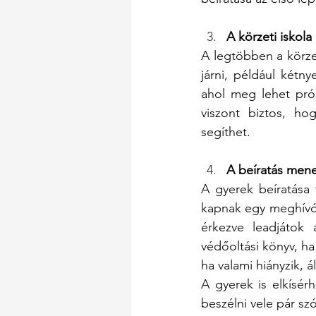
A körzeti iskola
A legtöbben a körzet
járni, például kétny
ahol meg lehet pró
viszont biztos, ho
segíthet. 
A beíratás men
A gyerek beíratása 
kapnak egy meghívót
érkezve leadjátok a
védőoltási könyv, ha
ha valami hiányzik, á
A gyerek is elkísérhe
beszélni vele pár sz