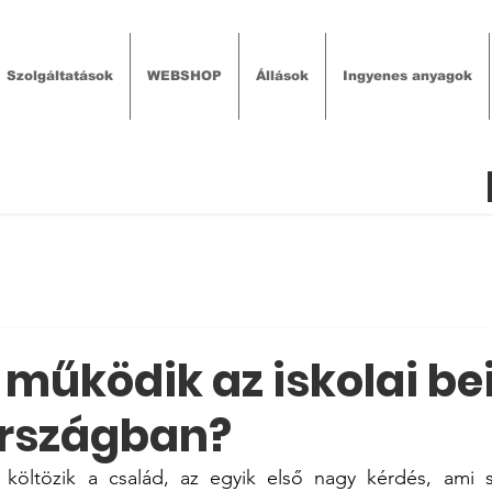
Szolgáltatások
WEBSHOP
Állások
Ingyenes anyagok
működik az iskolai be
rszágban?
öltözik a család, az egyik első nagy kérdés, ami sz