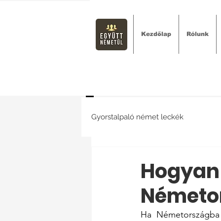
Kezdőlap
Rólunk
Gyorstalpaló német leckék
Hogyan 
Németo
Ha Németországba k