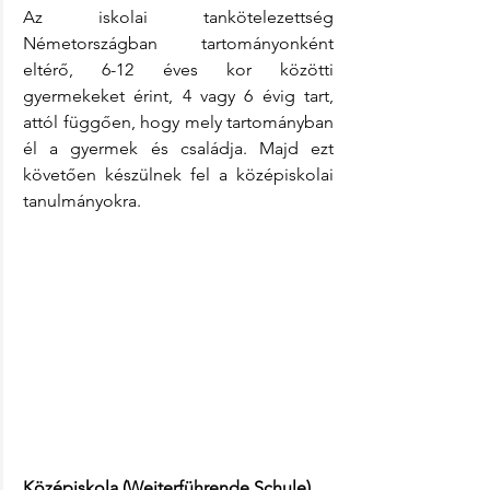
Az iskolai tankötelezettség 
Németországban tartományonként 
eltérő, 6-12 éves kor közötti 
gyermekeket érint, 4 vagy 6 évig tart, 
attól függően, hogy mely tartományban 
él a gyermek és családja. Majd ezt 
követően készülnek fel a középiskolai 
tanulmányokra.
Középiskola (Weiterführende Schule)