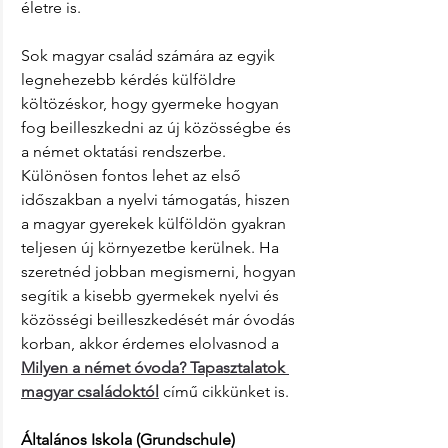
életre is.
Sok magyar család számára az egyik 
legnehezebb kérdés külföldre 
költözéskor, hogy gyermeke hogyan 
fog beilleszkedni az új közösségbe és 
a német oktatási rendszerbe. 
Különösen fontos lehet az első 
időszakban a nyelvi támogatás, hiszen 
a magyar gyerekek külföldön gyakran 
teljesen új környezetbe kerülnek. Ha 
szeretnéd jobban megismerni, hogyan 
segítik a kisebb gyermekek nyelvi és 
közösségi beilleszkedését már óvodás 
korban, akkor érdemes elolvasnod a 
Milyen a német óvoda? Tapasztalatok 
magyar családoktól
című cikkünket is.
Általános Iskola (Grundschule)