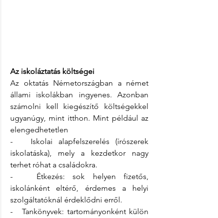
Az iskoláztatás költségei
Az oktatás Németországban a német 
állami iskolákban ingyenes. Azonban 
számolni kell kiegészítő költségekkel 
ugyanúgy, mint itthon. Mint például az 
elengedhetetlen 
-   Iskolai alapfelszerelés (írószerek 
iskolatáska), mely a kezdetkor nagy 
terhet róhat a családokra. 
-   Étkezés: sok helyen fizetős, 
iskolánként eltérő, érdemes a helyi 
szolgáltatóknál érdeklődni erről.
-   Tankönyvek: tartományonként külön 