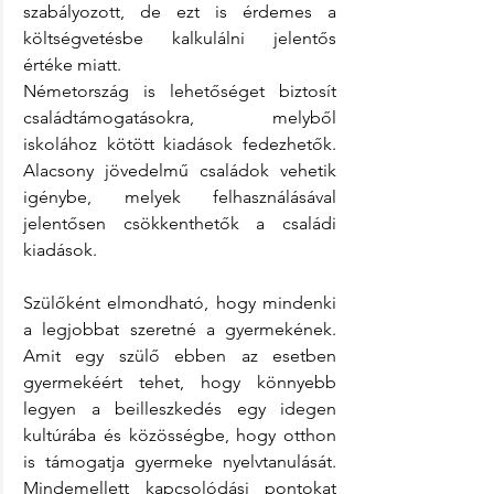
szabályozott, de ezt is érdemes a 
költségvetésbe kalkulálni jelentős 
értéke miatt.
Németország is lehetőséget biztosít 
családtámogatásokra, melyből 
iskolához kötött kiadások fedezhetők. 
Alacsony jövedelmű családok vehetik 
igénybe, melyek felhasználásával 
jelentősen csökkenthetők a családi 
kiadások.
Szülőként elmondható, hogy mindenki 
a legjobbat szeretné a gyermekének. 
Amit egy szülő ebben az esetben 
gyermekéért tehet, hogy könnyebb 
legyen a beilleszkedés egy idegen 
kultúrába és közösségbe, hogy otthon 
is támogatja gyermeke nyelvtanulását. 
Mindemellett kapcsolódási pontokat 