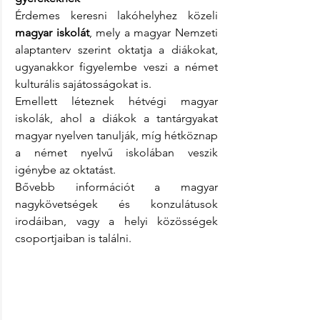
Érdemes keresni lakóhelyhez közeli 
magyar iskolát
, mely a magyar Nemzeti 
alaptanterv szerint oktatja a diákokat, 
ugyanakkor figyelembe veszi a német 
kulturális sajátosságokat is.
Emellett léteznek hétvégi magyar 
iskolák, ahol a diákok a tantárgyakat 
magyar nyelven tanulják, míg hétköznap 
a német nyelvű iskolában veszik 
igénybe az oktatást.  
Bővebb információt a magyar 
nagykövetségek és konzulátusok 
irodáiban, vagy a helyi közösségek 
csoportjaiban is találni.