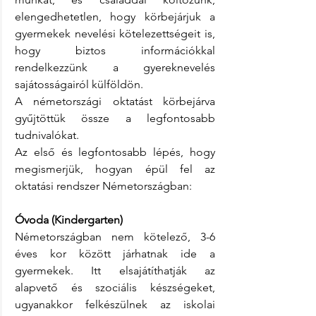
elengedhetetlen, hogy körbejárjuk a 
gyermekek nevelési kötelezettségeit is, 
hogy biztos információkkal 
rendelkezzünk a gyereknevelés 
sajátosságairól külföldön.
A németországi oktatást körbejárva 
gyűjtöttük össze a legfontosabb 
tudnivalókat.
Az első és legfontosabb lépés, hogy 
megismerjük, hogyan épül fel az 
oktatási rendszer Németországban:
Óvoda (Kindergarten)
Németországban nem kötelező, 3-6 
éves kor között járhatnak ide a 
gyermekek. Itt elsajátíthatják az 
alapvető és szociális készségeket, 
ugyanakkor felkészülnek az iskolai 