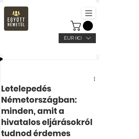
EUR (€)
Beitrag
Letelepedés
Németországban:
minden, amit a
hivatalos eljárásokról
tudnod érdemes