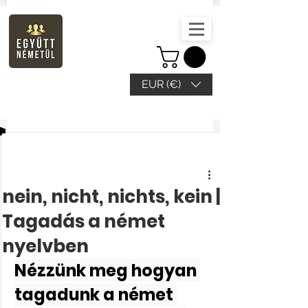
EUR (€)
Beitrag
nein, nicht, nichts, kein |
Tagadás a német
nyelvben
Nézzünk meg hogyan 
tagadunk a német 