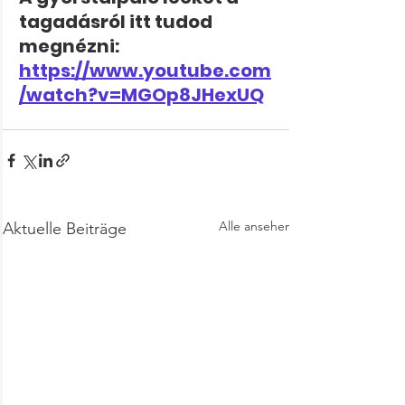
tagadásról itt tudod 
megnézni: 
https://www.youtube.com
/watch?v=MGOp8JHexUQ
Alle ansehen
Aktuelle Beiträge