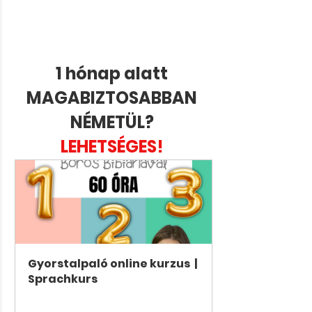
1 hónap alatt 
MAGABIZTOSABBAN 
NÉMETÜL? 
LEHETSÉGES! 
Gyorstalpaló online kurzus  | 
Sprachkurs
Jetzt kaufen