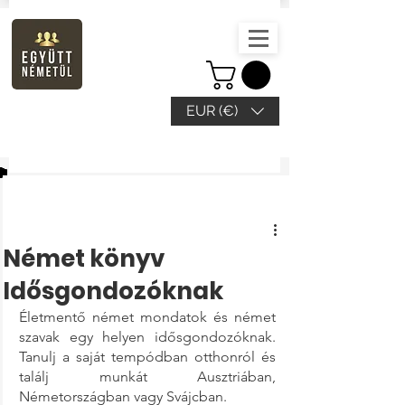
EUR (€)
Beitrag
Német könyv
Idősgondozóknak
Életmentő német mondatok és német 
szavak egy helyen idősgondozóknak. 
Tanulj a saját tempódban otthonról és 
találj munkát Ausztriában, 
Németországban vagy Svájcban. 