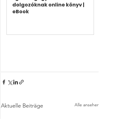
dolgozóknak online könyv | 
eBook
Jetzt kaufen
Alle ansehen
Aktuelle Beiträge