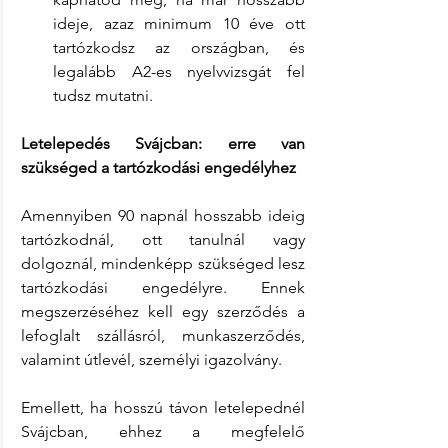
ideje, azaz minimum 10 éve ott 
tartózkodsz az országban, és 
legalább A2-es nyelvvizsgát fel 
tudsz mutatni.
Letelepedés Svájcban: erre van 
szükséged a tartózkodási engedélyhez
Amennyiben 90 napnál hosszabb ideig 
tartózkodnál, ott tanulnál vagy 
dolgoznál, mindenképp szükséged lesz 
tartózkodási engedélyre. Ennek 
megszerzéséhez kell egy szerződés a 
lefoglalt szállásról, munkaszerződés, 
valamint útlevél, személyi igazolvány.
Emellett, ha hosszú távon letelepednél 
Svájcban, ehhez a megfelelő 