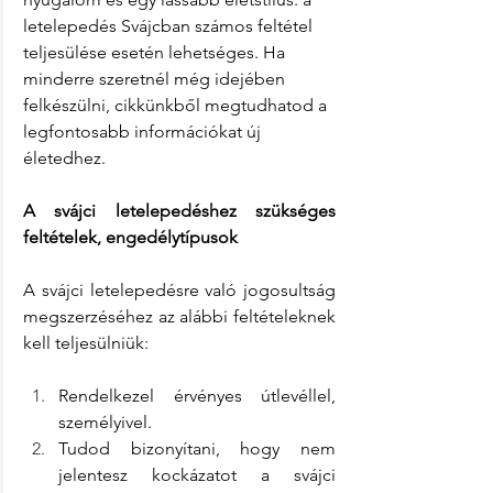
letelepedés Svájcban számos feltétel 
teljesülése esetén lehetséges. Ha 
minderre szeretnél még idejében 
felkészülni, cikkünkből megtudhatod a 
legfontosabb információkat új 
életedhez.
A svájci letelepedéshez szükséges 
feltételek, engedélytípusok
A svájci letelepedésre való jogosultság 
megszerzéséhez az alábbi feltételeknek 
kell teljesülniük:
Rendelkezel érvényes útlevéllel, 
személyivel.
Tudod bizonyítani, hogy nem 
jelentesz kockázatot a svájci 