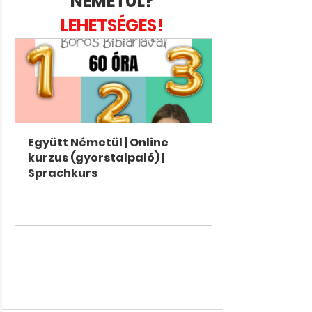
NÉMETÜL? 
LEHETSÉGES! 
Együtt Németül | Online 
kurzus (gyorstalpaló) | 
Sprachkurs
Jetzt kaufen