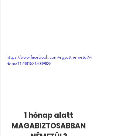
https://www.facebook.com/egyuttnemetul/vi
deos/1123815215039825
1 hónap alatt 
MAGABIZTOSABBAN 