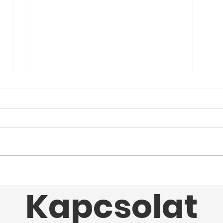
KATI szórend
Rei
Kapcsolat