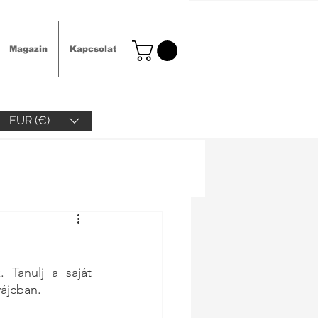
Magazin
Kapcsolat
EUR (€)
Tanulj a saját 
ájcban. 