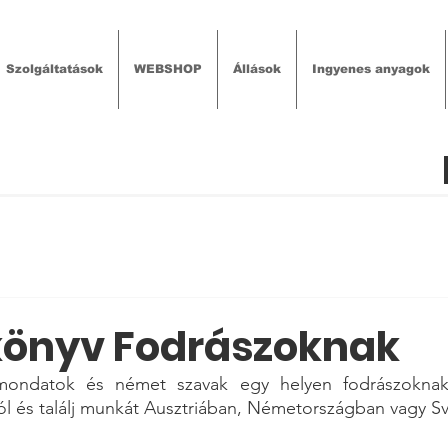
Szolgáltatások
WEBSHOP
Állások
Ingyenes anyagok
könyv Fodrászoknak
ondatok és német szavak egy helyen fodrászoknak. 
 és találj munkát Ausztriában, Németországban vagy Sv