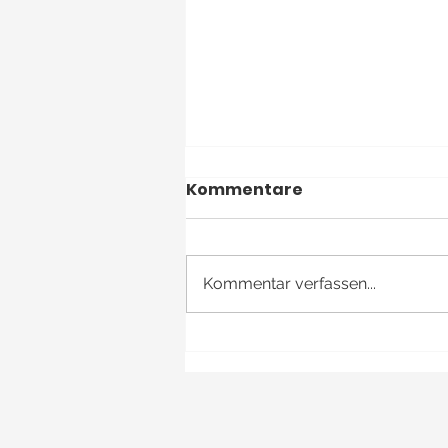
Kommentare
Kommentar verfassen...
Versuchen vagy
probieren?